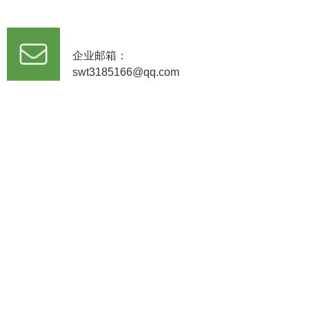
企业邮箱：
swt3185166@qq.com