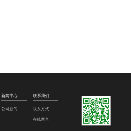
新闻中心
联系我们
公司新闻
联系方式
在线留言