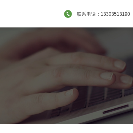
联系电话：13303513190