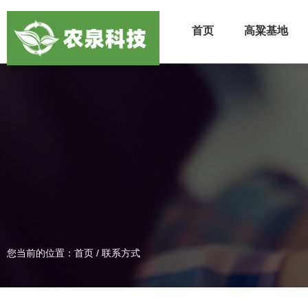
首页
高粱基地
您当前的位置：首页
/
联系方式